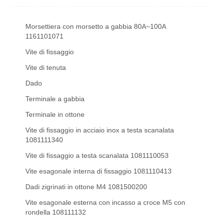
Morsettiera con morsetto a gabbia 80A~100A
1161101071
Vite di fissaggio
Vite di tenuta
Dado
Terminale a gabbia
Terminale in ottone
Vite di fissaggio in acciaio inox a testa scanalata
1081111340
Vite di fissaggio a testa scanalata 1081110053
Vite esagonale interna di fissaggio 1081110413
Dadi zigrinati in ottone M4 1081500200
Vite esagonale esterna con incasso a croce M5 con
rondella 108111132