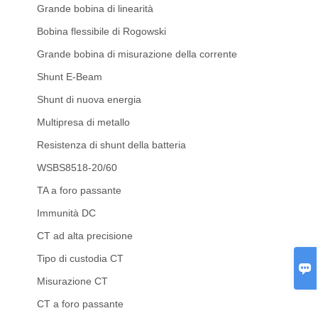
Grande bobina di linearità
Bobina flessibile di Rogowski
Grande bobina di misurazione della corrente
Shunt E-Beam
Shunt di nuova energia
Multipresa di metallo
Resistenza di shunt della batteria
WSBS8518-20/60
TA a foro passante
Immunità DC
CT ad alta precisione
Tipo di custodia CT

Misurazione CT
CT a foro passante