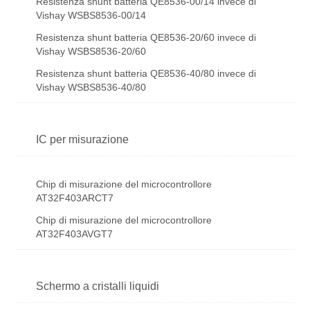
Resistenza shunt batteria QE8536-00/14 invece di
Vishay WSBS8536-00/14
Resistenza shunt batteria QE8536-20/60 invece di
Vishay WSBS8536-20/60
Resistenza shunt batteria QE8536-40/80 invece di
Vishay WSBS8536-40/80
IC per misurazione
Chip di misurazione del microcontrollore
AT32F403ARCT7
Chip di misurazione del microcontrollore
AT32F403AVGT7
Schermo a cristalli liquidi