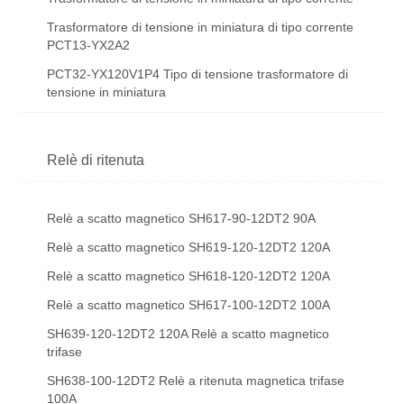
Trasformatore di tensione in miniatura di tipo corrente
PCT13-YX2A2
PCT32-YX120V1P4 Tipo di tensione trasformatore di
tensione in miniatura
Relè di ritenuta
Relè a scatto magnetico SH617-90-12DT2 90A
Relè a scatto magnetico SH619-120-12DT2 120A
Relè a scatto magnetico SH618-120-12DT2 120A
Relè a scatto magnetico SH617-100-12DT2 100A
SH639-120-12DT2 120A Relè a scatto magnetico
trifase
SH638-100-12DT2 Relè a ritenuta magnetica trifase
100A