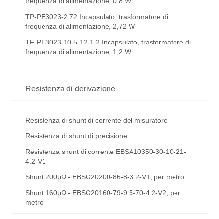
frequenza di alimentazione, 0,8 W
TP-PE3023-2.72 Incapsulato, trasformatore di
frequenza di alimentazione, 2,72 W
TF-PE3023-10.5-12-1.2 Incapsulato, trasformatore di
frequenza di alimentazione, 1,2 W
Resistenza di derivazione
Resistenza di shunt di corrente del misuratore
Resistenza di shunt di precisione
Resistenza shunt di corrente EBSA10350-30-10-21-
4.2-V1
Shunt 200μΩ - EBSG20200-86-8-3.2-V1, per metro
Shunt 160μΩ - EBSG20160-79-9.5-70-4.2-V2, per
metro