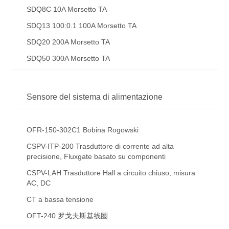
SDQ8C 10A Morsetto TA
SDQ13 100:0.1 100A Morsetto TA
SDQ20 200A Morsetto TA
SDQ50 300A Morsetto TA
Sensore del sistema di alimentazione
OFR-150-302C1 Bobina Rogowski
CSPV-ITP-200 Trasduttore di corrente ad alta
precisione, Fluxgate basato su componenti
CSPV-LAH Trasduttore Hall a circuito chiuso, misura
AC, DC
CT a bassa tensione
OFT-240 罗戈夫斯基线圈