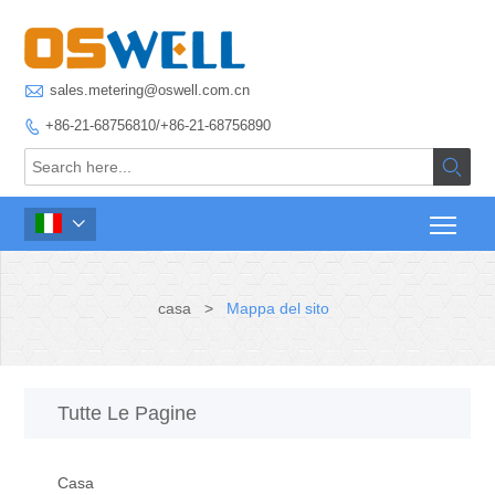

sales.metering@oswell.com.cn
+86-21-68756810/+86-21-68756890



casa
>
Mappa del sito
Tutte Le Pagine
Casa