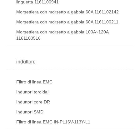
linguetta 1161100941
Morsettiera con morsetto a gabbia 60A 1161102142
Morsettiera con morsetto a gabbia 60A 1161100211
Morsettiera con morsetto a gabbia 100A~120A
1161100516
induttore
Filtro di linea EMC
Induttori toroidali
Induttori core DR
Induttori SMD
Filtro di linea EMC IN-PL16V-113Y-L1