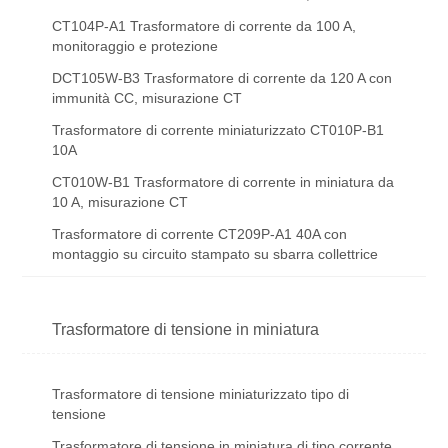
CT104P-A1 Trasformatore di corrente da 100 A,
monitoraggio e protezione
DCT105W-B3 Trasformatore di corrente da 120 A con
immunità CC, misurazione CT
Trasformatore di corrente miniaturizzato CT010P-B1
10A
CT010W-B1 Trasformatore di corrente in miniatura da
10 A, misurazione CT
Trasformatore di corrente CT209P-A1 40A con
montaggio su circuito stampato su sbarra collettrice
Trasformatore di tensione in miniatura
Trasformatore di tensione miniaturizzato tipo di
tensione
Trasformatore di tensione in miniatura di tipo corrente