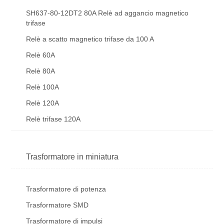
SH637-80-12DT2 80A Relè ad aggancio magnetico
trifase
Relè a scatto magnetico trifase da 100 A
Relè 60A
Relè 80A
Relè 100A
Relè 120A
Relè trifase 120A
Trasformatore in miniatura
Trasformatore di potenza
Trasformatore SMD
Trasformatore di impulsi