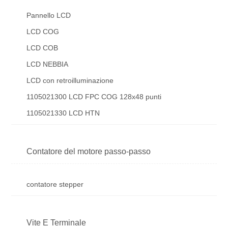
Pannello LCD
LCD COG
LCD COB
LCD NEBBIA
LCD con retroilluminazione
1105021300 LCD FPC COG 128x48 punti
1105021330 LCD HTN
Contatore del motore passo-passo
contatore stepper
Vite E Terminale