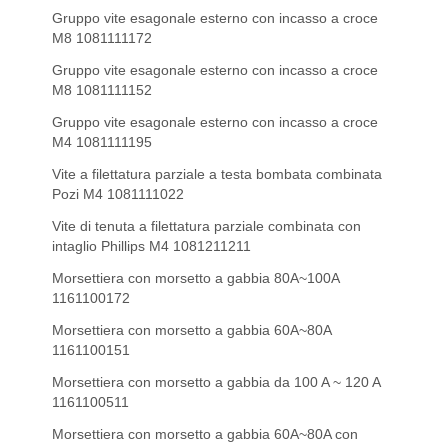
Gruppo vite esagonale esterno con incasso a croce
M8 1081111172
Gruppo vite esagonale esterno con incasso a croce
M8 1081111152
Gruppo vite esagonale esterno con incasso a croce
M4 1081111195
Vite a filettatura parziale a testa bombata combinata
Pozi M4 1081111022
Vite di tenuta a filettatura parziale combinata con
intaglio Phillips M4 1081211211
Morsettiera con morsetto a gabbia 80A~100A
1161100172
Morsettiera con morsetto a gabbia 60A~80A
1161100151
Morsettiera con morsetto a gabbia da 100 A ~ 120 A
1161100511
Morsettiera con morsetto a gabbia 60A~80A con