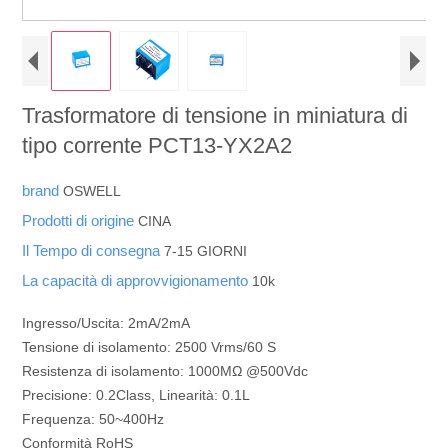
Trasformatore di tensione in miniatura di
tipo corrente PCT13-YX2A2
brand
OSWELL
Prodotti di origine
CINA
Il Tempo di consegna
7-15 GIORNI
La capacità di approvvigionamento
10k
Ingresso/Uscita: 2mA/2mA
Tensione di isolamento: 2500 Vrms/60 S
Resistenza di isolamento: 1000MΩ @500Vdc
Precisione: 0.2Class, Linearità: 0.1L
Frequenza: 50~400Hz
Conformità RoHS