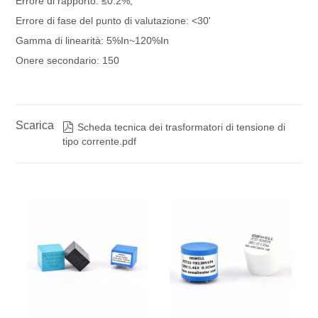
Errore di rapporto: ≤0.2%,
Errore di fase del punto di valutazione: <30'
Gamma di linearità: 5%In~120%In
Onere secondario: 150
Scarica

Scheda tecnica dei trasformatori di tensione di
tipo corrente.pdf