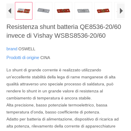
Resistenza shunt batteria QE8536-20/60
invece di Vishay WSBS8536-20/60
brand
OSWELL
Prodotti di origine
CINA
Lo shunt di grande corrente è realizzato utilizzando
un'eccellente stabilità della lega di rame manganese di alta
qualità attraverso uno speciale processo di saldatura, può
rendere lo shunt in un grande valore di resistenza al
cambiamento di temperatura è ancora stabile.
Alta precisione, basso potenziale termoelettrico, bassa
temperatura d'onda, basso coefficiente di potenza.
Adatto per batteria di alimentazione, dispositivo di ricarica ad
alta potenza, rilevamento della corrente di apparecchiature