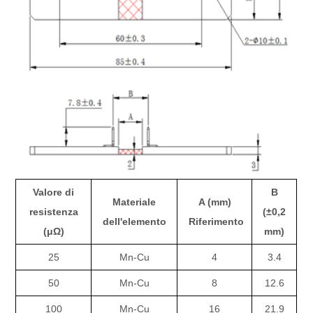
Valore di
B
Materiale
A (mm)
resistenza
(±0,2
dell'elemento
Riferimento
(μΩ)
mm)
25
Mn-Cu
4
3.4
50
Mn-Cu
8
12.6
100
Mn-Cu
16
21.9