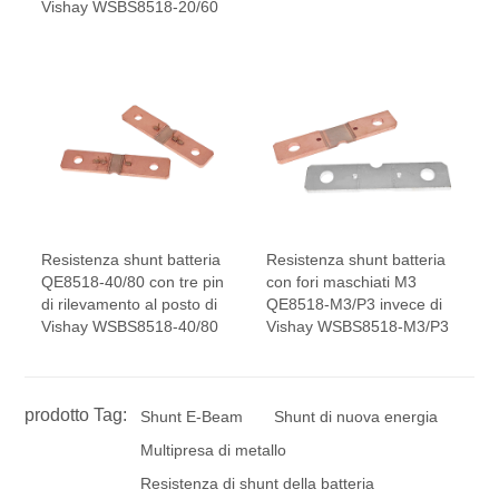
Vishay WSBS8518-20/60
Resistenza shunt batteria
Resistenza shunt batteria
QE8518-40/80 con tre pin
con fori maschiati M3
di rilevamento al posto di
QE8518-M3/P3 invece di
Vishay WSBS8518-40/80
Vishay WSBS8518-M3/P3
prodotto Tag:
Shunt E-Beam
Shunt di nuova energia
Multipresa di metallo
Resistenza di shunt della batteria