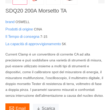
SDQ20 200A Morsetto TA
brand
OSWELL
Prodotti di origine
CINA
Il Tempo di consegna
7-15
La capacità di approvvigionamento
5K
Current Clamp è un convertitore di corrente CA ad alta
precisione e può soddisfare una varietà di strumenti di misura,
può essere utilizzato insieme a molti tipi di strumenti e
dispositivi, come il calibratore spot del misuratore di energia, il
misuratore multifunzione, l'oscilloscopio, il multimetro digitale, il
doppio morsetto Tester di resistenza di terra, voltmetro di fase
a doppia pinza. I parametri saranno misurati e confrontati
senza interruzione dell'alimentazione a causa del nucleo diviso.

Email

Scarica