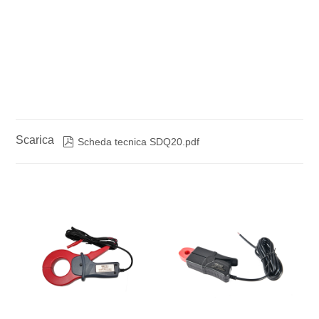
Scarica

Scheda tecnica SDQ20.pdf