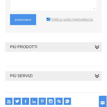
Politica sulla riservatezza
presentare
PIÙ PRODOTTI
PIÙ SERVIZI








