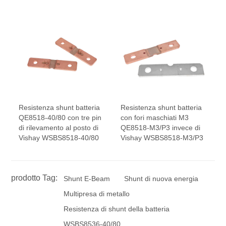
Resistenza shunt batteria
Resistenza shunt batteria
QE8518-40/80 con tre pin
con fori maschiati M3
di rilevamento al posto di
QE8518-M3/P3 invece di
Vishay WSBS8518-40/80
Vishay WSBS8518-M3/P3
prodotto Tag:
Shunt E-Beam
Shunt di nuova energia
Multipresa di metallo
Resistenza di shunt della batteria
WSBS8536-40/80