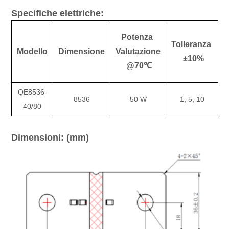
Specifiche elettriche:
Potenza
Tolleranza
R
Modello
Dimensione
Valutazione
±10%
@70℃
QE8536-
8536
50 W
1, 5, 10
40/80
Dimensioni: (mm)