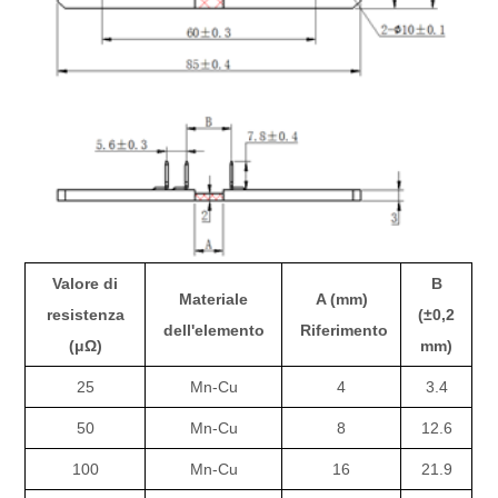
Valore di
B
Materiale
A (mm)
resistenza
(±0,2
dell'elemento
Riferimento
(μΩ)
mm)
25
Mn-Cu
4
3.4
50
Mn-Cu
8
12.6
100
Mn-Cu
16
21.9