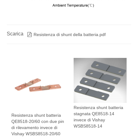
Scarica

Resistenza di shunt della batteria.pdf
Resistenza shunt batteria
stagnata QE8518-14
Resistenza shunt batteria
invece di Vishay
QE8518-20/60 con due pin
WSBS8518-14
di rilevamento invece di
Vishay WSBS8518-20/60