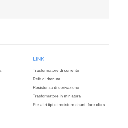
LINK
a
Trasformatore di corrente
Relè di ritenuta
Resistenza di derivazione
Trasformatore in miniatura
Per altri tipi di resistore shunt, fare clic sul sito Web