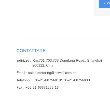
pre
CONTATTARE
indirizzo :
Rm.701-703.738 Dongfang Road., Shanghai
200122, Cina
Email :
sales.metering@oswell.com.cn
Telefono :
+86-21-68756810/+86-21-68756890
Fax :
+86-21-68671885-16