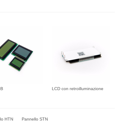
OB
LCD con retroilluminazione
lo HTN
Pannello STN