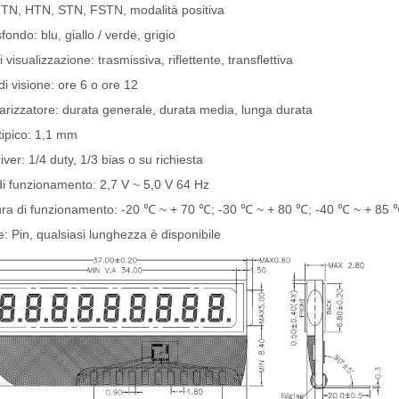
 TN, HTN, STN, FSTN, modalità positiva
fondo: blu, giallo / verde, grigio
 visualizzazione: trasmissiva, riflettente, transflettiva
di visione: ore 6 o ore 12
larizzatore: durata generale, durata media, lunga durata
tipico: 1,1 mm
ver: 1/4 duty, 1/3 bias o su richiesta
i funzionamento: 2,7 V ~ 5,0 V 64 Hz
ra di funzionamento: -20 ℃ ~ + 70 ℃; -30 ℃ ~ + 80 ℃; -40 ℃ ~ + 85 
: Pin, qualsiasi lunghezza è disponibile