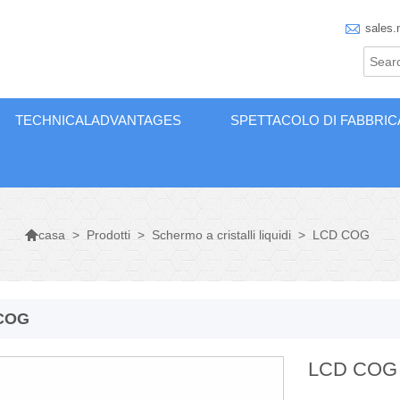

sales.
TECHNICALADVANTAGES
SPETTACOLO DI FABBRIC

>
Prodotti
>
Schermo a cristalli liquidi
>
LCD COG
casa
COG
LCD COG