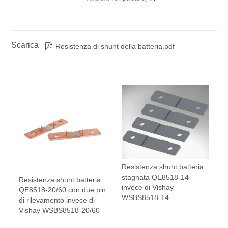
Scarica

Resistenza di shunt della batteria.pdf
Resistenza shunt batteria
stagnata QE8518-14
Resistenza shunt batteria
invece di Vishay
QE8518-20/60 con due pin
WSBS8518-14
di rilevamento invece di
Vishay WSBS8518-20/60