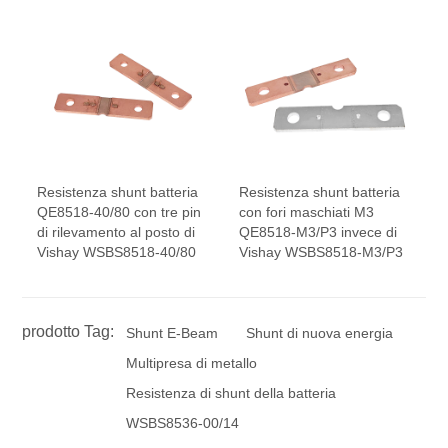
Resistenza shunt batteria
Resistenza shunt batteria
QE8518-40/80 con tre pin
con fori maschiati M3
di rilevamento al posto di
QE8518-M3/P3 invece di
Vishay WSBS8518-40/80
Vishay WSBS8518-M3/P3
prodotto Tag:
Shunt E-Beam
Shunt di nuova energia
Multipresa di metallo
Resistenza di shunt della batteria
WSBS8536-00/14