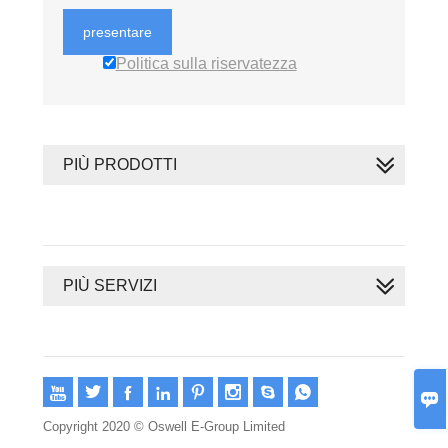
presentare
Politica sulla riservatezza
PIÙ PRODOTTI
PIÙ SERVIZI









Copyright 2020 © Oswell E-Group Limited