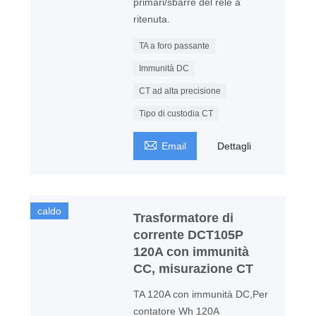
primari/sbarre del relè a
ritenuta.
TA a foro passante
Immunità DC
CT ad alta precisione
Tipo di custodia CT

Email
Dettagli
caldo
Trasformatore di
corrente DCT105P
120A con immunità
CC, misurazione CT
TA 120A con immunità DC,Per
contatore Wh 120A