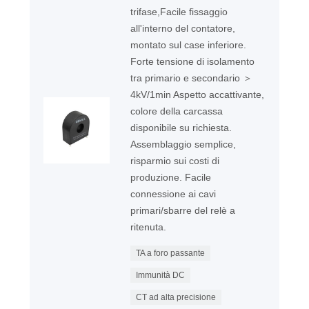
trifase,Facile fissaggio
all'interno del contatore,
montato sul case inferiore.
Forte tensione di isolamento
tra primario e secondario ＞
4kV/1min Aspetto accattivante,
colore della carcassa
disponibile su richiesta.
Assemblaggio semplice,
risparmio sui costi di
produzione. Facile
connessione ai cavi
primari/sbarre del relè a
ritenuta.
TA a foro passante
Immunità DC
CT ad alta precisione