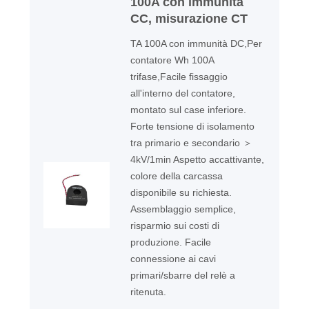
100A con immunità
CC, misurazione CT
TA 100A con immunità DC,Per
contatore Wh 100A
trifase,Facile fissaggio
all'interno del contatore,
montato sul case inferiore.
Forte tensione di isolamento
tra primario e secondario ＞
4kV/1min Aspetto accattivante,
colore della carcassa
disponibile su richiesta.
Assemblaggio semplice,
risparmio sui costi di
produzione. Facile
connessione ai cavi
primari/sbarre del relè a
ritenuta.