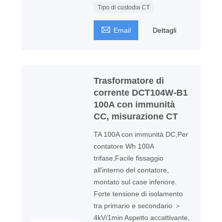
Tipo di custodia CT

Email
Dettagli
Trasformatore di
corrente DCT104W-B1
100A con immunità
CC, misurazione CT
TA 100A con immunità DC,Per
contatore Wh 100A
trifase,Facile fissaggio
all'interno del contatore,
montato sul case inferiore.
Forte tensione di isolamento
tra primario e secondario ＞
4kV/1min Aspetto accattivante,