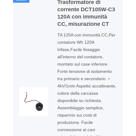
Trasformatore di
corrente DCT105W-C3
120A con immunità
CC, misurazione CT
TA 120A con immunità CC,Per
contatore Wh 120A
trifase,Facile fissaggio
all'interno del contatore,
montato sul case inferiore.
Forte tensione di isolamento
tra primario e secondario ＞
4kV/1min Aspetto accattivante,
colore della carcassa
disponibile su richiesta.
Assemblaggio semplice,
risparmio sui costi di
produzione. Facile
connessione ai cavi