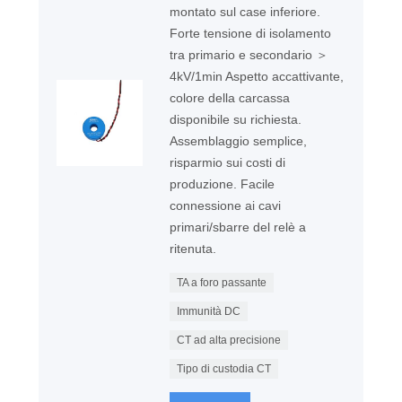
montato sul case inferiore.
Forte tensione di isolamento
tra primario e secondario ＞
4kV/1min Aspetto accattivante,
colore della carcassa
disponibile su richiesta.
Assemblaggio semplice,
risparmio sui costi di
produzione. Facile
connessione ai cavi
primari/sbarre del relè a
ritenuta.
TA a foro passante
Immunità DC
CT ad alta precisione
Tipo di custodia CT