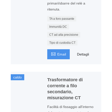
primari/sbarre del relè a
ritenuta.
TA a foro passante
Immunità DC
CT ad alta precisione
Tipo di custodia CT

Email
Dettagli
caldo
Trasformatore di
corrente a filo
secondario,
misurazione CT
Facilità di fissaggio all'interno