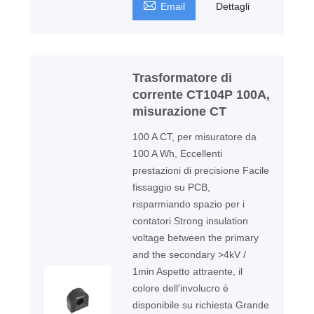

Email
Dettagli
Trasformatore di
corrente CT104P 100A,
misurazione CT
100 A CT, per misuratore da
100 A Wh, Eccellenti
prestazioni di precisione Facile
fissaggio su PCB,
risparmiando spazio per i
contatori Strong insulation
voltage between the primary
and the secondary >4kV /
1min Aspetto attraente, il
colore dell'involucro è
disponibile su richiesta Grande