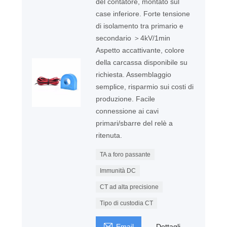
del contatore, montato sul
case inferiore. Forte tensione
di isolamento tra primario e
secondario ＞4kV/1min
Aspetto accattivante, colore
della carcassa disponibile su
richiesta. Assemblaggio
semplice, risparmio sui costi di
produzione. Facile
connessione ai cavi
primari/sbarre del relè a
ritenuta.
TA a foro passante
Immunità DC
CT ad alta precisione
Tipo di custodia CT

Email
Dettagli