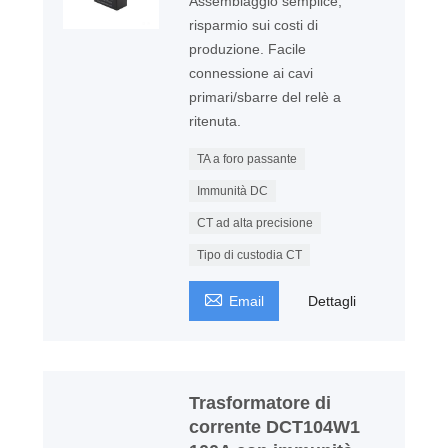
Assemblaggio semplice,
risparmio sui costi di
produzione. Facile
connessione ai cavi
primari/sbarre del relè a
ritenuta.
TA a foro passante
Immunità DC
CT ad alta precisione
Tipo di custodia CT

Email
Dettagli
Trasformatore di
corrente DCT104W1