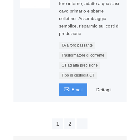
foro interno, adatto a qualsiasi
cavo primario e sbarre
collettrici. Assemblaggio
semplice, risparmio sui costi di
produzione
TA a foro passante
Trasformatore di corrente
CT ad alta precisione
Tipo di custodia CT

Email
Dettagli
1
2