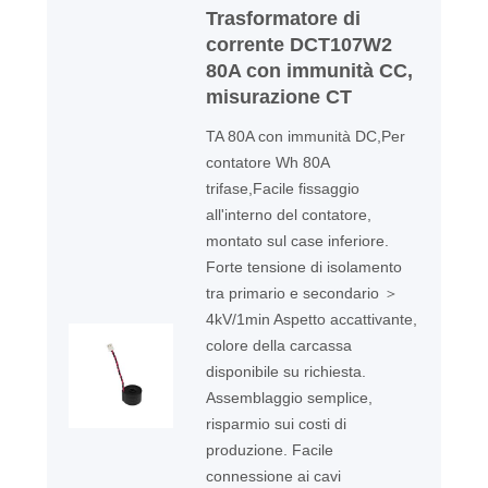
Trasformatore di
corrente DCT107W2
80A con immunità CC,
misurazione CT
TA 80A con immunità DC,Per
contatore Wh 80A
trifase,Facile fissaggio
all'interno del contatore,
montato sul case inferiore.
Forte tensione di isolamento
tra primario e secondario ＞
4kV/1min Aspetto accattivante,
colore della carcassa
disponibile su richiesta.
Assemblaggio semplice,
risparmio sui costi di
produzione. Facile
connessione ai cavi