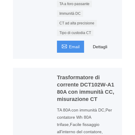
TA a foro passante
Immunità DC
CT ad alta precisione
Tipo di custodia CT

Email
Dettagli
Trasformatore di
corrente DCT102W-A1
80A con immunità CC,
misurazione CT
TA 80A con immunità DC,Per
contatore Wh 80A
trifase,Facile fissaggio
all'interno del contatore,