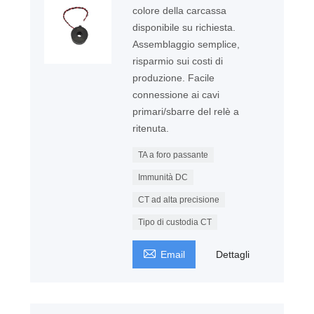
colore della carcassa
disponibile su richiesta.
Assemblaggio semplice,
risparmio sui costi di
produzione. Facile
connessione ai cavi
primari/sbarre del relè a
ritenuta.
TA a foro passante
Immunità DC
CT ad alta precisione
Tipo di custodia CT

Email
Dettagli