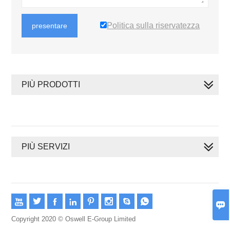
Politica sulla riservatezza
presentare
PIÙ PRODOTTI
PIÙ SERVIZI









Copyright 2020 © Oswell E-Group Limited