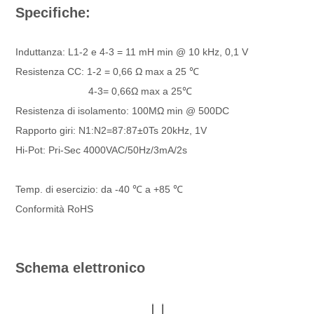
Specifiche:
Induttanza: L1-2 e 4-3 = 11 mH min @ 10 kHz, 0,1 V
Resistenza CC: 1-2 = 0,66 Ω max a 25 ℃
4-3= 0,66Ω max a 25℃
Resistenza di isolamento: 100MΩ min @ 500DC
Rapporto giri: N1:N2=87:87±0Ts 20kHz, 1V
Hi-Pot: Pri-Sec 4000VAC/50Hz/3mA/2s
Temp. di esercizio: da -40 ℃ a +85 ℃
Conformità RoHS
Schema elettronico