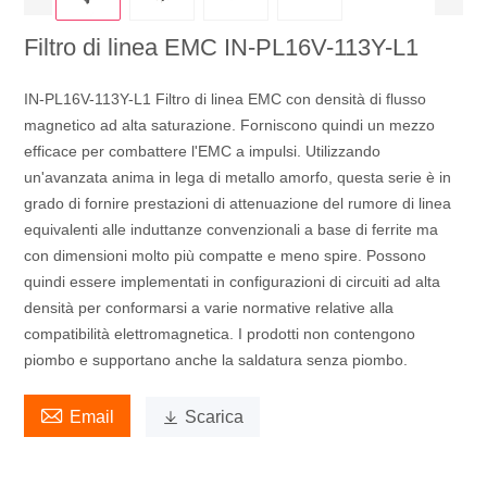
Filtro di linea EMC IN-PL16V-113Y-L1
IN-PL16V-113Y-L1 Filtro di linea EMC con densità di flusso
magnetico ad alta saturazione. Forniscono quindi un mezzo
efficace per combattere l'EMC a impulsi. Utilizzando
un'avanzata anima in lega di metallo amorfo, questa serie è in
grado di fornire prestazioni di attenuazione del rumore di linea
equivalenti alle induttanze convenzionali a base di ferrite ma
con dimensioni molto più compatte e meno spire. Possono
quindi essere implementati in configurazioni di circuiti ad alta
densità per conformarsi a varie normative relative alla
compatibilità elettromagnetica. I prodotti non contengono
piombo e supportano anche la saldatura senza piombo.

Email

Scarica