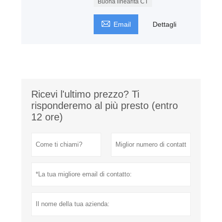
Buona linearità CT

Email
Dettagli
Ricevi l'ultimo prezzo? Ti
risponderemo al più presto (entro
12 ore)