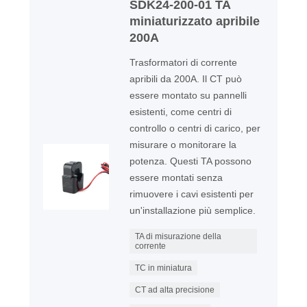
SDK24-200-01 TA
miniaturizzato apribile
200A
Trasformatori di corrente
apribili da 200A. Il CT può
essere montato su pannelli
esistenti, come centri di
controllo o centri di carico, per
misurare o monitorare la
potenza. Questi TA possono
essere montati senza
rimuovere i cavi esistenti per
un'installazione più semplice.
TA di misurazione della
corrente
TC in miniatura
CT ad alta precisione