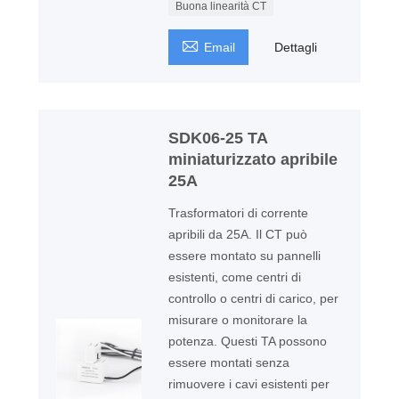
Buona linearità CT

Email
Dettagli
SDK06-25 TA
miniaturizzato apribile
25A
Trasformatori di corrente
apribili da 25A. Il CT può
essere montato su pannelli
esistenti, come centri di
controllo o centri di carico, per
misurare o monitorare la
potenza. Questi TA possono
essere montati senza
rimuovere i cavi esistenti per