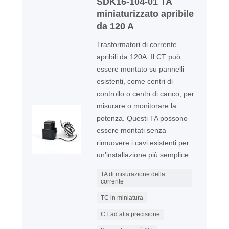
SDK16-104-01 TA
miniaturizzato apribile
da 120 A
Trasformatori di corrente
apribili da 120A. Il CT può
essere montato su pannelli
esistenti, come centri di
controllo o centri di carico, per
misurare o monitorare la
potenza. Questi TA possono
essere montati senza
rimuovere i cavi esistenti per
un'installazione più semplice.
TA di misurazione della
corrente
TC in miniatura
CT ad alta precisione