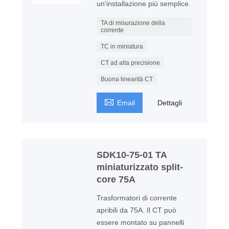
un'installazione più semplice.
TA di misurazione della
corrente
TC in miniatura
CT ad alta precisione
Buona linearità CT

Email
Dettagli
SDK10-75-01 TA
miniaturizzato split-
core 75A
Trasformatori di corrente
apribili da 75A. Il CT può
essere montato su pannelli