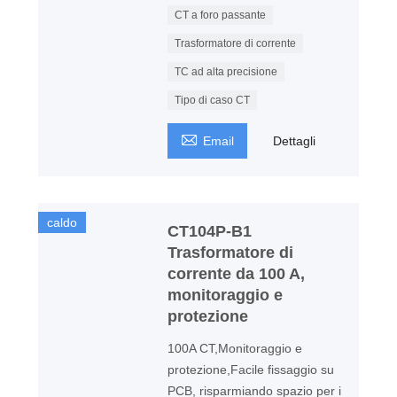
CT a foro passante
Trasformatore di corrente
TC ad alta precisione
Tipo di caso CT

Email
Dettagli
caldo
CT104P-B1
Trasformatore di
corrente da 100 A,
monitoraggio e
protezione
100A CT,Monitoraggio e
protezione,Facile fissaggio su
PCB, risparmiando spazio per i