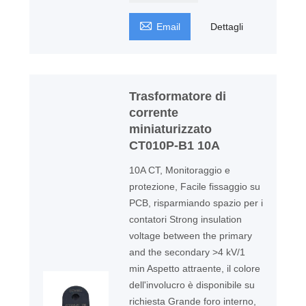

Email
Dettagli
Trasformatore di
corrente
miniaturizzato
CT010P-B1 10A
10A CT, Monitoraggio e
protezione, Facile fissaggio su
PCB, risparmiando spazio per i
contatori Strong insulation
voltage between the primary
and the secondary >4 kV/1
min Aspetto attraente, il colore
dell'involucro è disponibile su
richiesta Grande foro interno,