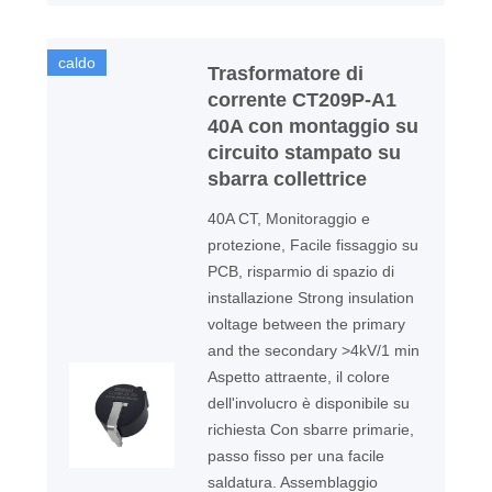
caldo
Trasformatore di
corrente CT209P-A1
40A con montaggio su
circuito stampato su
sbarra collettrice
40A CT, Monitoraggio e
protezione, Facile fissaggio su
PCB, risparmio di spazio di
installazione Strong insulation
voltage between the primary
and the secondary >4kV/1 min
Aspetto attraente, il colore
dell'involucro è disponibile su
richiesta Con sbarre primarie,
passo fisso per una facile
saldatura. Assemblaggio