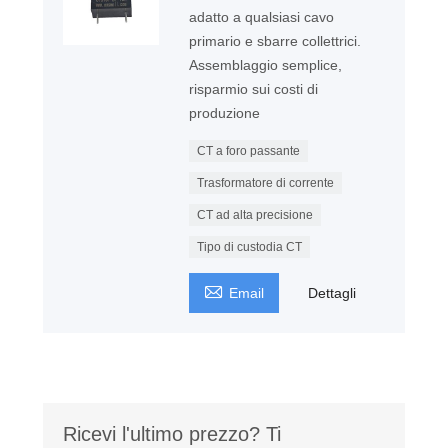
adatto a qualsiasi cavo
primario e sbarre collettrici.
Assemblaggio semplice,
risparmio sui costi di
produzione
CT a foro passante
Trasformatore di corrente
CT ad alta precisione
Tipo di custodia CT

Email
Dettagli
Ricevi l'ultimo prezzo? Ti