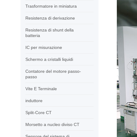
Trasformatore in miniatura
Resistenza di derivazione
Resistenza di shunt della
batteria
IC per misurazione
Schermo a cristalli liquidi
Contatore del motore passo-
passo
Vite E Terminale
induttore
Split-Core CT
Morsetto a nucleo diviso CT
Sensore del sistema di