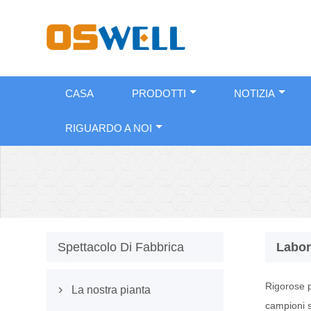
CASA
PRODOTTI
NOTIZIA
RIGUARDO A NOI
Spettacolo Di Fabbrica
Labor
Rigorose pr
La nostra pianta

campioni si