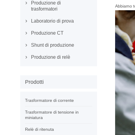
Produzione di

Abbiamo te
trasformatori
Laboratorio di prova

Produzione CT

Shunt di produzione

Produzione di relè

Prodotti
Trasformatore di corrente
Trasformatore di tensione in
miniatura
Relè di ritenuta