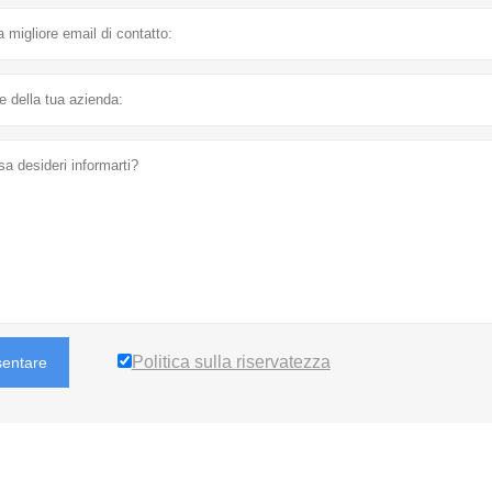
Politica sulla riservatezza
sentare