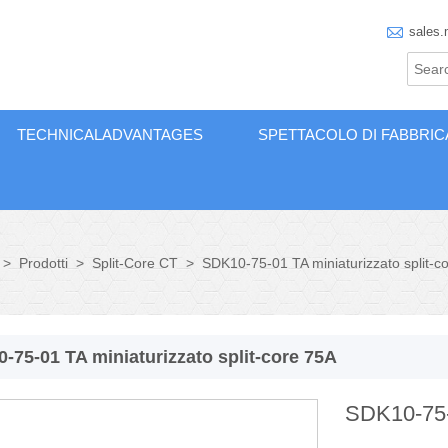

sales.
TECHNICALADVANTAGES
SPETTACOLO DI FABBRIC
>
Prodotti
>
Split-Core CT
>
SDK10-75-01 TA miniaturizzato split-c
-75-01 TA miniaturizzato split-core 75A
SDK10-75-0