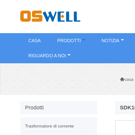
CASA
PRODOTTI
NOTIZIA
RIGUARDO A NOI

casa
Prodotti
SDK10
Trasformatore di corrente