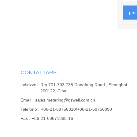
pre
CONTATTARE
indirizzo :
Rm.701-703.738 Dongfang Road., Shanghai
200122, Cina
Email :
sales.metering@oswell.com.cn
Telefono :
+86-21-68756810/+86-21-68756890
Fax :
+86-21-68671885-16