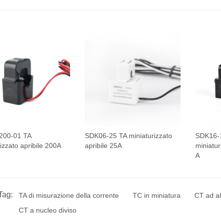
200-01 TA
SDK06-25 TA miniaturizzato
SDK16-
izzato apribile 200A
apribile 25A
miniatur
A
Tag:
TA di misurazione della corrente
TC in miniatura
CT ad al
CT a nucleo diviso