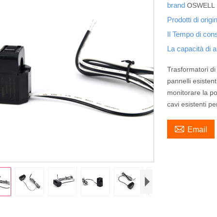
brand
OSWELL
Prodotti di orig
Il Tempo di co
La capacità di
Trasformatori di
pannelli esistent
monitorare la p
cavi esistenti pe

Email