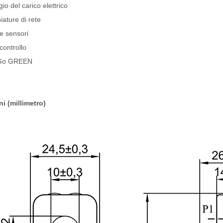
io del carico elettrico
ature di rete
e sensori
controllo
e Go GREEN
i (millimetro)