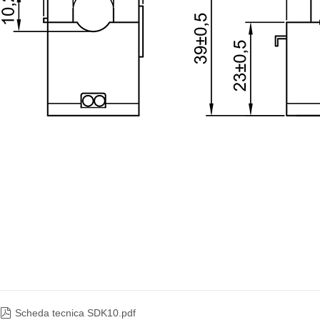

Scheda tecnica SDK10.pdf