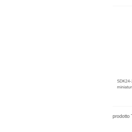
SDK24-
miniatur
prodotto 