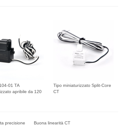
104-01 TA
Tipo miniaturizzato Split-Core
izzato apribile da 120
CT
ta precisione
Buona linearità CT