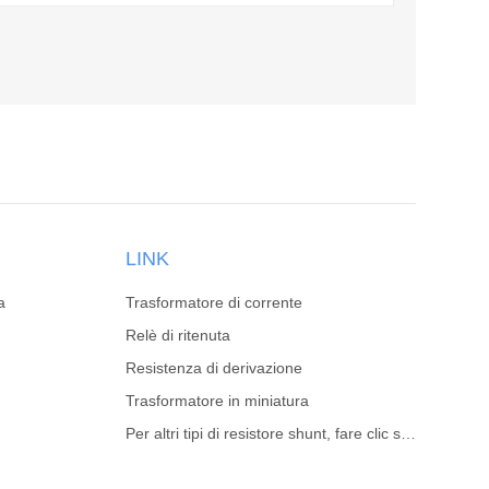
LINK
a
Trasformatore di corrente
Relè di ritenuta
Resistenza di derivazione
Trasformatore in miniatura
Per altri tipi di resistore shunt, fare clic sul sito Web