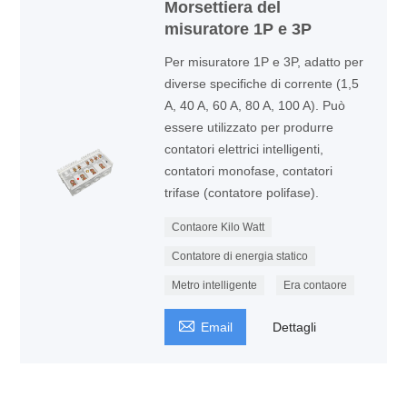
Morsettiera del
misuratore 1P e 3P
Per misuratore 1P e 3P, adatto per
diverse specifiche di corrente (1,5
A, 40 A, 60 A, 80 A, 100 A). Può
essere utilizzato per produrre
contatori elettrici intelligenti,
contatori monofase, contatori
trifase (contatore polifase).
Contaore Kilo Watt
Contatore di energia statico
Metro intelligente
Era contaore

Email
Dettagli